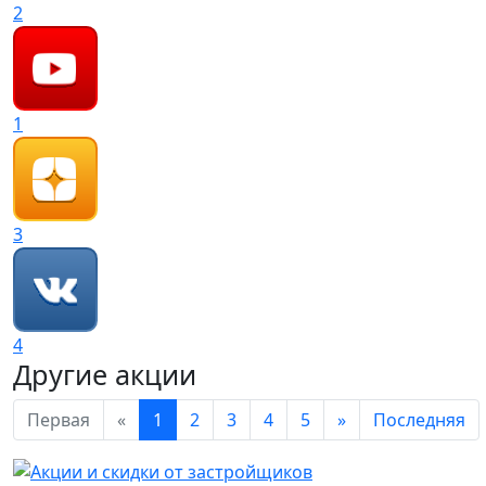
2
1
3
4
Другие акции
Первая
«
1
2
3
4
5
»
Последняя