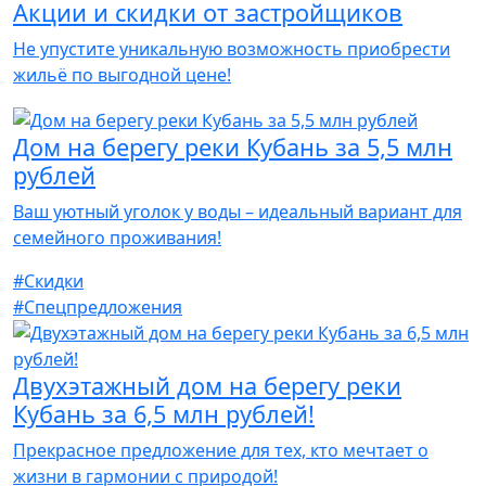
Акции и скидки от застройщиков
Не упустите уникальную возможность приобрести
жильё по выгодной цене!
Дом на берегу реки Кубань за 5,5 млн
рублей
Ваш уютный уголок у воды – идеальный вариант для
семейного проживания!
#Скидки
#Спецпредложения
Двухэтажный дом на берегу реки
Кубань за 6,5 млн рублей!
Прекрасное предложение для тех, кто мечтает о
жизни в гармонии с природой!