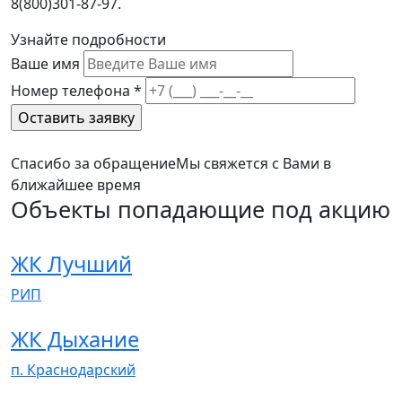
8(800)301-87-97.
Узнайте подробности
Ваше имя
Номер телефона
*
Спасибо за обращение
Мы свяжется с Вами в
ближайшее время
Объекты попадающие под акцию
ЖК Лучший
РИП
ЖК Дыхание
п. Краснодарский