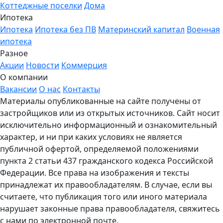
Коттеджные поселки
Дома
Ипотека
Ипотека
Ипотека без ПВ
Материнский капитал
Военная
ипотека
Разное
Акции
Новости
Коммерция
О компании
Вакансии
О нас
Контакты
Материалы опубликованные на сайте получены от
застройщиков или из открытых источников. Сайт носит
исключительно информационный и ознакомительный
характер, и ни при каких условиях не является
публичной офертой, определяемой положениями
пункта 2 статьи 437 гражданского кодекса Российской
Федерации. Все права на изображения и тексты
принадлежат их правообладателям. В случае, если вы
считаете, что публикация того или иного материала
нарушает законные права правообладателя, свяжитесь
с нами по электронной почте.