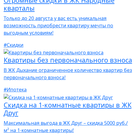
Огромные скидки в ЖК Народные
кварталы
Только до 20 августа у вас есть уникальная
возможность приобрести квартиру мечты по
выгодным условиям!
#Скидки
Квартиры без первоначального взноса
В ЖК Дыхание ограниченное количество квартир без
первоначального взноса!
#Ипотека
Скидка на 1-комнатные квартиры в ЖК
Друг
Максимальная выгода в ЖК Друг – скидка 5000 руб./
м² на 1-комнатные квартиры!