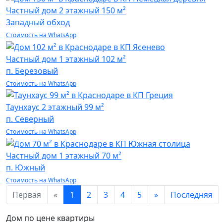
Частный дом
2 этажный 150 м²
Западный обход
Стоимость на WhatsApp
Частный дом
1 этажный 102 м²
п. Березовый
Стоимость на WhatsApp
Таунхаус
2 этажный 99 м²
п. Северный
Стоимость на WhatsApp
Частный дом
1 этажный 70 м²
п. Южный
Стоимость на WhatsApp
Первая
«
1
2
3
4
5
»
Последняя
Дом по цене квартиры