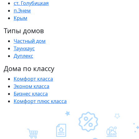
ст. Голубицкая
п.Энем
Крым
Типы домов
Частный дом
Таунхаус
Дуплекс
Дома по классу
Комфорт класса
Эконом класса
Бизнес класса
Комфорт плюс класса