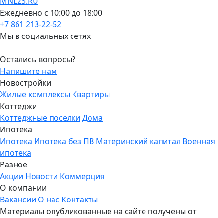
MNL23.RU
Ежедневно с 10:00 до 18:00
+7 861 213-22-52
Мы в социальных сетях
Остались вопросы?
Напишите нам
Новостройки
Жилые комплексы
Квартиры
Коттеджи
Коттеджные поселки
Дома
Ипотека
Ипотека
Ипотека без ПВ
Материнский капитал
Военная
ипотека
Разное
Акции
Новости
Коммерция
О компании
Вакансии
О нас
Контакты
Материалы опубликованные на сайте получены от