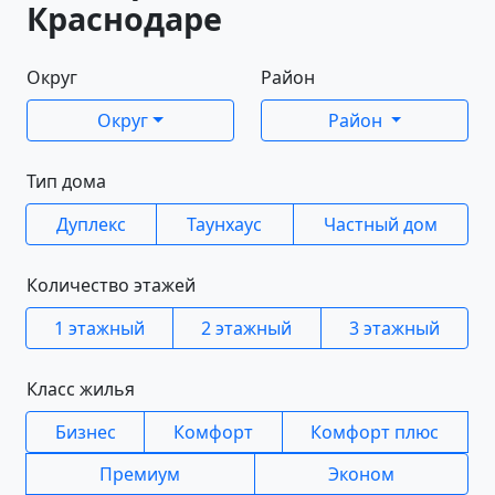
Краснодаре
Округ
Район
Округ
Район
Тип дома
Дуплекс
Таунхаус
Частный дом
Количество этажей
1 этажный
2 этажный
3 этажный
Класс жилья
Бизнес
Комфорт
Комфорт плюс
Премиум
Эконом