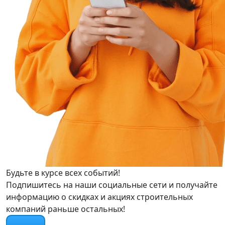
Будьте в курсе всех событий!
Подпишитесь на наши социальные сети и получайте
информацию о скидках и акциях строительных
компаний раньше остальных!