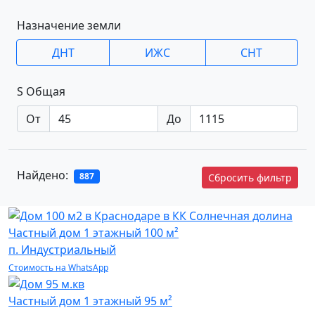
Назначение земли
ДНТ
ИЖС
СНТ
S Общая
От
До
Найдено:
887
Сбросить фильтр
Частный дом
1 этажный 100 м²
п. Индустриальный
Стоимость на WhatsApp
Частный дом
1 этажный 95 м²