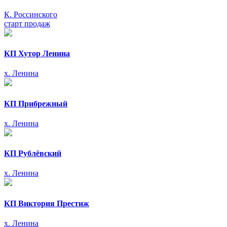
К. Россинского
старт продаж
КП Хутор Ленина
х. Ленина
КП Прибрежный
х. Ленина
КП Рублёвский
х. Ленина
КП Виктория Престиж
х. Ленина