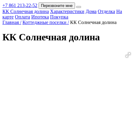
+7 861 213-22-52
Перезвоните мне
КК Солнечная долина
Характеристики
Дома
Отделка
На
Покупка
карте
Оплата
Ипотека
Покупка
Главная /
Коттеджные поселки /
КК Солнечная долина
КК Солнечная долина