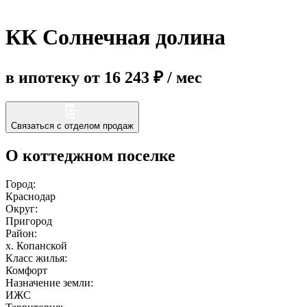
КК Солнечная долина
Еще
в ипотеку от 16 243 ₽ / мес
Связаться с отделом продаж
О коттеджном поселке
Город:
Краснодар
Округ:
Пригород
Район:
х. Копанской
Класс жилья:
Комфорт
Назначение земли:
ИЖС