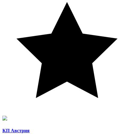
КП Австрия