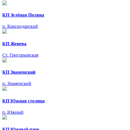
КП Зелёная Поляна
п. Краснодарский
КП Женева
Ст. Григорьевская
КП Знаменский
п. Знаменский
КП Южная столица
п. Южный
КП Южный парк