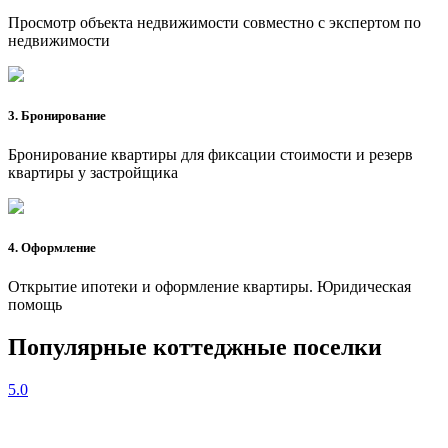
Просмотр объекта недвижимости совместно с экспертом по
недвижимости
3. Бронирование
Бронирование квартиры для фиксации стоимости и резерв
квартиры у застройщика
4. Оформление
Открытие ипотеки и оформление квартиры. Юридическая
помощь
Популярные коттеджные поселки
5.0