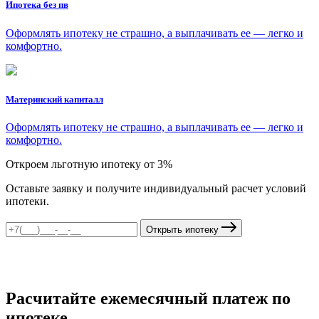
Ипотека без пв
Оформлять ипотеку не страшно, а выплачивать ее — легко и
комфортно.
Материнский капиталл
Оформлять ипотеку не страшно, а выплачивать ее — легко и
комфортно.
Откроем льготную ипотеку от 3%
Оставьте заявку и получите индивидуальный расчет условий
ипотеки.
Открыть ипотеку
Расчитайте ежемесячный платеж по
ипотеке