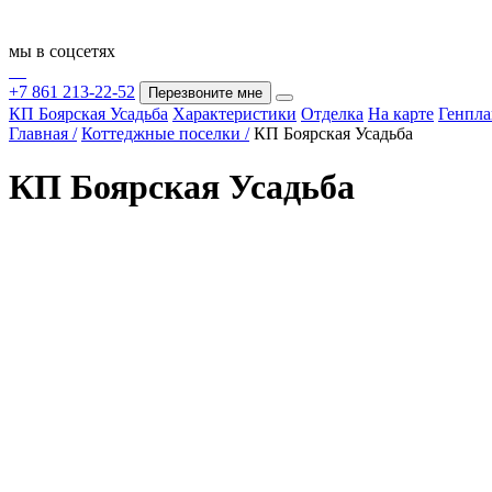
мы в соцсетях
+7 861 213-22-52
Перезвоните мне
КП Боярская Усадьба
Характеристики
Отделка
На карте
Генпла
Главная /
Коттеджные поселки /
КП Боярская Усадьба
КП Боярская Усадьба