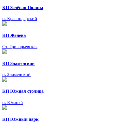
КП Зелёная Поляна
п. Краснодарский
КП Женева
Ст. Григорьевская
КП Знаменский
п. Знаменский
КП Южная столица
п. Южный
КП Южный парк