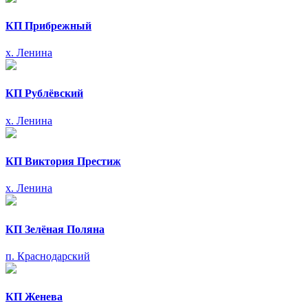
КП Прибрежный
х. Ленина
КП Рублёвский
х. Ленина
КП Виктория Престиж
х. Ленина
КП Зелёная Поляна
п. Краснодарский
КП Женева