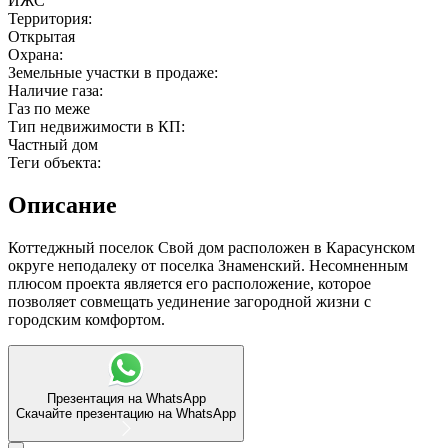
ИЖС
Территория:
Открытая
Охрана:
мы в соцсетях
Земельные участки в продаже:
Наличие газа:
Газ по меже
Тип недвижимости в КП:
Частный дом
Теги объекта:
Описание
Коттеджный поселок Свой дом расположен в Карасунском
округе неподалеку от поселка Знаменский. Несомненным
плюсом проекта является его расположение, которое
позволяет совмещать уединение загородной жизни с
городским комфортом.
Презентация на WhatsApp
Скачайте презентацию на WhatsApp