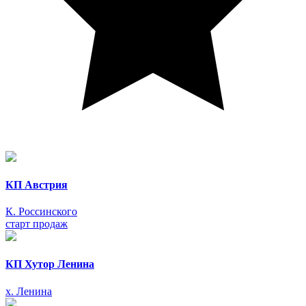
КП Австрия
К. Россинского
старт продаж
КП Хутор Ленина
х. Ленина