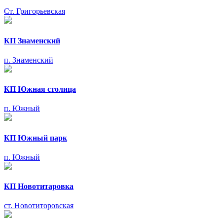
Ст. Григорьевская
КП Знаменский
п. Знаменский
КП Южная столица
п. Южный
КП Южный парк
п. Южный
КП Новотитаровка
ст. Новотиторовская