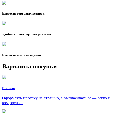
Близость торговых центров
Удобная транспортная развязка
Близость школ и садиков
Варианты покупки
Ипотека
Оформлять ипотеку не страшно, а выплачивать ее — легко и
комфортно.