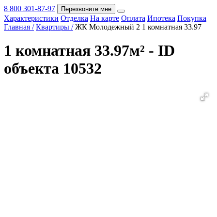
8 800 301-87-97
Перезвоните мне
Характеристики
Отделка
На карте
Оплата
Ипотека
Покупка
Покупка
Главная /
Квартиры /
ЖК Молодежный 2 1 комнатная 33.97
1 комнатная 33.97м² - ID
объекта 10532