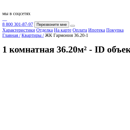
мы в соцсетях
8 800 301-87-97
Перезвоните мне
Характеристики
Отделка
На карте
Оплата
Ипотека
Покупка
Главная /
Квартиры /
ЖК Гармония 36.20-1
1 комнатная 36.20м² - ID объе