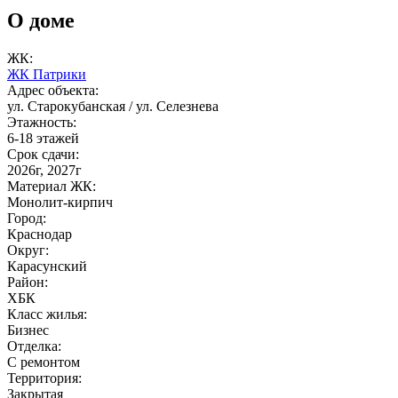
О доме
ЖК:
ЖК Патрики
Адрес объекта:
ул. Старокубанская / ул. Селезнева
Этажность:
6-18 этажей
Срок сдачи:
2026г, 2027г
Материал ЖК:
Монолит-кирпич
Город:
Краснодар
Округ:
Карасунский
Район:
ХБК
Класс жилья:
Бизнес
Отделка:
С ремонтом
Территория:
Закрытая