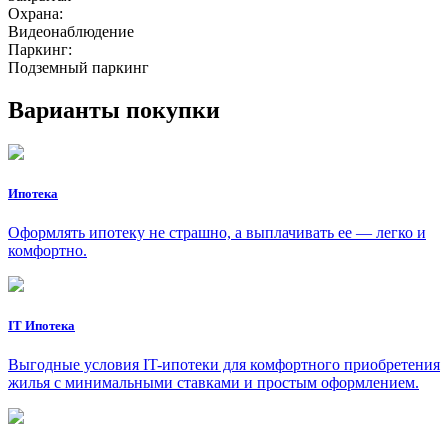
Охрана:
Видеонаблюдение
Паркинг:
Подземный паркинг
Варианты покупки
Ипотека
Оформлять ипотеку не страшно, а выплачивать ее — легко и
комфортно.
IT Ипотека
Выгодные условия IT-ипотеки для комфортного приобретения
жилья с минимальными ставками и простым оформлением.