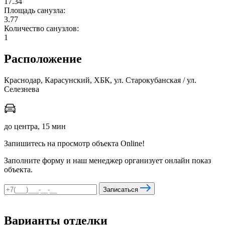
17.34
Площадь санузла:
3.77
Количество санузлов:
мы в соцсетях
1
Расположение
Краснодар, Карасунский, ХБК, ул. Старокубанская / ул.
Селезнева
до центра, 15 мин
Запишитесь на просмотр объекта Online!
Заполните форму и наш менеджер организует онлайн показ
объекта.
Записаться
Варианты отделки