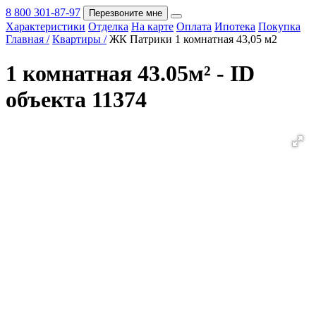
8 800 301-87-97
Перезвоните мне
Характеристики
Отделка
На карте
Оплата
Ипотека
Покупка
Покупка
Главная /
Квартиры /
ЖК Патрики 1 комнатная 43,05 м2
1 комнатная 43.05м² - ID
объекта 11374