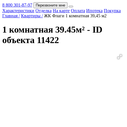
8 800 301-87-97
Перезвоните мне
Характеристики
Отделка
На карте
Оплата
Ипотека
Покупка
Покупка
Главная /
Квартиры /
ЖК Флаги 1 комнатная 39,45 м2
1 комнатная 39.45м² - ID
объекта 11422