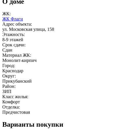
О доме
ЖК:
ЖК Флаги
Адрес объекта:
ул. Московская улица, 158
Этажность:
8-9 этажей
Срок сдачи:
Сдан
Материал ЖК:
Монолит-кирпич
Город:
Краснодар
Округ:
Прикубанский
Район:
ЗИП
Класс жилья:
Комфорт
Отделка:
Предчистовая
Варианты покупки