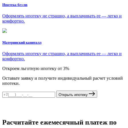
Ипотека без пв
Оформлять ипотеку не страшно, а выплачивать ее — легко и
комфортно.
Материнский капиталл
Оформлять ипотеку не страшно, а выплачивать ее — легко и
комфортно.
Откроем льготную ипотеку от 3%
Оставьте заявку и получите индивидуальный расчет условий
ипотеки.
Открыть ипотеку
Расчитайте ежемесячный платеж по