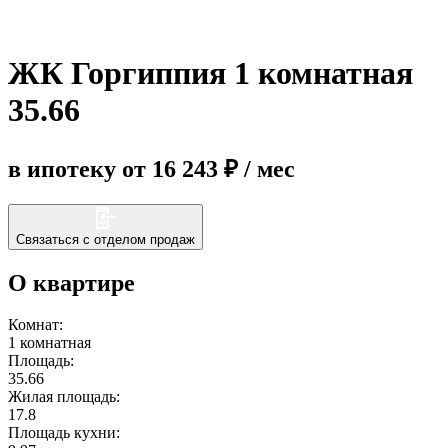
Еще
ЖК Горгиппия 1 комнатная
35.66
в ипотеку от 16 243 ₽ / мес
Связаться с отделом продаж
О квартире
Комнат:
1 комнатная
Площадь:
35.66
Жилая площадь:
17.8
Площадь кухни: