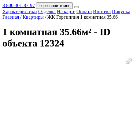
8 800 301-87-97
Перезвоните мне
Характеристики
Отделка
На карте
Оплата
Ипотека
Покупка
Покупка
Главная /
Квартиры /
ЖК Горгиппия 1 комнатная 35.66
1 комнатная 35.66м² - ID
объекта 12324