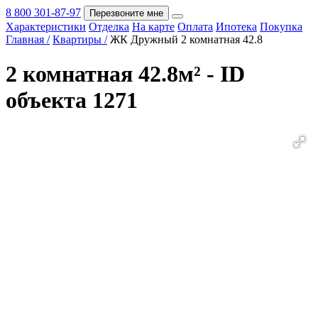
8 800 301-87-97
Перезвоните мне
Характеристики
Отделка
На карте
Оплата
Ипотека
Покупка
Покупка
Главная /
Квартиры /
ЖК Дружный 2 комнатная 42.8
2 комнатная 42.8м² - ID
объекта 1271