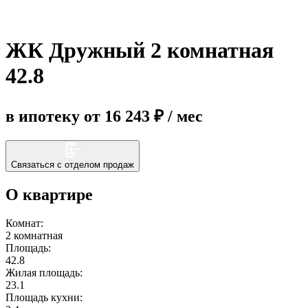
Еще
ЖК Дружный 2 комнатная
42.8
в ипотеку от 16 243 ₽ / мес
Связаться с отделом продаж
О квартире
Комнат:
2 комнатная
Площадь:
42.8
Жилая площадь:
23.1
Площадь кухни: