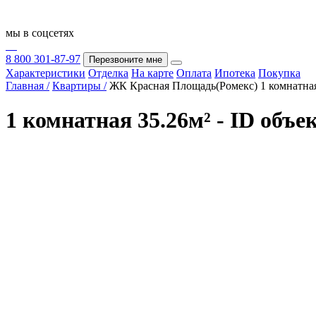
мы в соцсетях
8 800 301-87-97
Перезвоните мне
Характеристики
Отделка
На карте
Оплата
Ипотека
Покупка
Главная /
Квартиры /
ЖК Красная Площадь(Ромекс) 1 комнатна
1 комнатная 35.26м² - ID объе