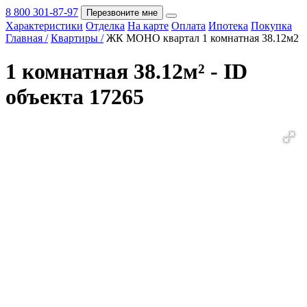
8 800 301-87-97
Перезвоните мне
Характеристики
Отделка
На карте
Оплата
Ипотека
Покупка
Покупка
Главная /
Квартиры /
ЖК МОНО квартал 1 комнатная 38.12м2
1 комнатная 38.12м² - ID
объекта 17265