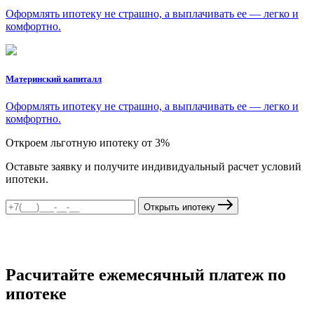
Оформлять ипотеку не страшно, а выплачивать ее — легко и
комфортно.
Материнский капиталл
Оформлять ипотеку не страшно, а выплачивать ее — легко и
комфортно.
Откроем льготную ипотеку от 3%
Оставьте заявку и получите индивидуальный расчет условий
ипотеки.
Открыть ипотеку
Расчитайте ежемесячный платеж по
ипотеке