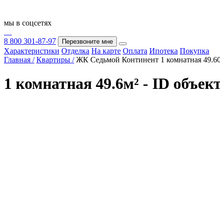
мы в соцсетях
8 800 301-87-97
Перезвоните мне
Характеристики
Отделка
На карте
Оплата
Ипотека
Покупка
Главная /
Квартиры /
ЖК Седьмой Континент 1 комнатная 49.6
1 комнатная 49.6м² - ID объек