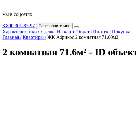
мы в соцсетях
8 800 301-87-97
Перезвоните мне
Характеристики
Отделка
На карте
Оплата
Ипотека
Покупка
Главная /
Квартиры /
ЖК Абрикос 2 комнатная 71.60м2
2 комнатная 71.6м² - ID объек