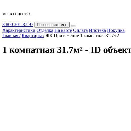
мы в соцсетях
8 800 301-87-97
Перезвоните мне
Характеристики
Отделка
На карте
Оплата
Ипотека
Покупка
Главная /
Квартиры /
ЖК Притяжение 1 комнатная 31.7м2
1 комнатная 31.7м² - ID объек