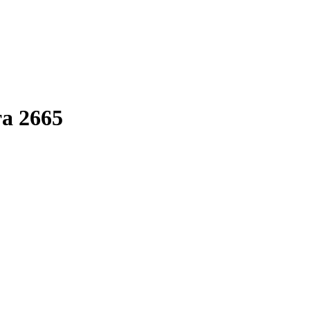
та 2665