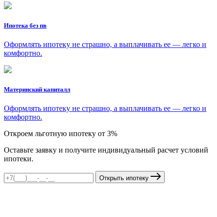
Ипотека без пв
Оформлять ипотеку не страшно, а выплачивать ее — легко и
комфортно.
Материнский капиталл
Оформлять ипотеку не страшно, а выплачивать ее — легко и
комфортно.
Откроем льготную ипотеку от 3%
Оставьте заявку и получите индивидуальный расчет условий
ипотеки.
Открыть ипотеку