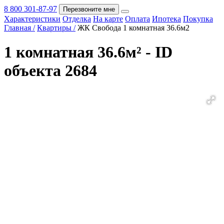
8 800 301-87-97
Перезвоните мне
Характеристики
Отделка
На карте
Оплата
Ипотека
Покупка
Покупка
Главная /
Квартиры /
ЖК Свобода 1 комнатная 36.6м2
1 комнатная 36.6м² - ID
объекта 2684