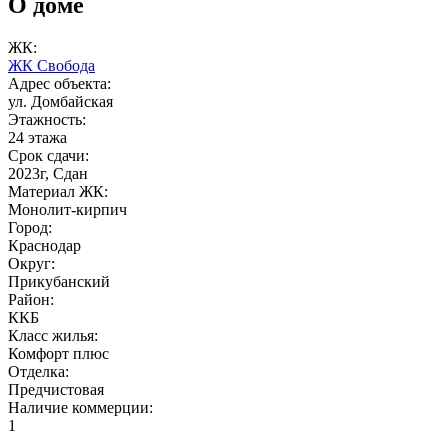
О доме
ЖК:
ЖК Свобода
Адрес объекта:
ул. Домбайская
Этажность:
24 этажа
Срок сдачи:
2023г, Сдан
Материал ЖК:
Монолит-кирпич
Город:
Краснодар
Округ:
Прикубанский
Район:
ККБ
Класс жилья:
Комфорт плюс
Отделка:
Предчистовая
Наличие коммерции:
1