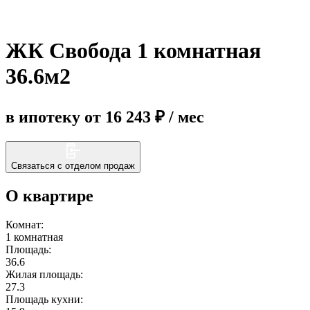
Еще
ЖК Свобода 1 комнатная
36.6м2
в ипотеку от 16 243 ₽ / мес
Связаться с отделом продаж
О квартире
Комнат:
1 комнатная
Площадь:
36.6
Жилая площадь:
27.3
Площадь кухни: