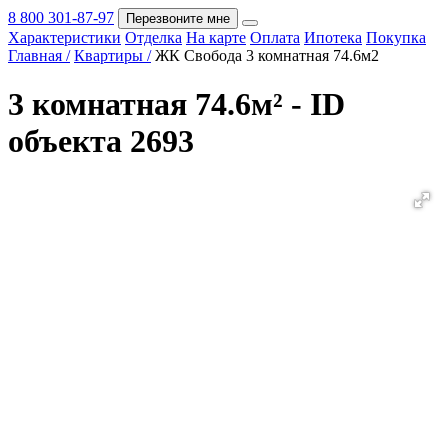
8 800 301-87-97
Перезвоните мне
Характеристики
Отделка
На карте
Оплата
Ипотека
Покупка
Покупка
Главная /
Квартиры /
ЖК Свобода 3 комнатная 74.6м2
3 комнатная 74.6м² - ID
объекта 2693