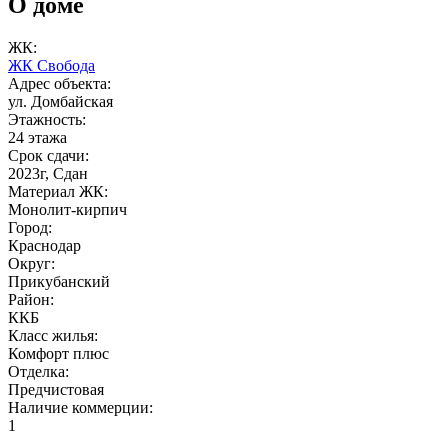
О доме
ЖК:
ЖК Свобода
Адрес объекта:
ул. Домбайская
Этажность:
24 этажа
Срок сдачи:
2023г, Сдан
Материал ЖК:
Монолит-кирпич
Город:
Краснодар
Округ:
Прикубанский
Район:
ККБ
Класс жилья:
Комфорт плюс
Отделка:
Предчистовая
Наличие коммерции:
1