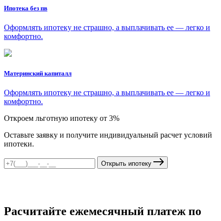
Ипотека без пв
Оформлять ипотеку не страшно, а выплачивать ее — легко и
комфортно.
Материнский капиталл
Оформлять ипотеку не страшно, а выплачивать ее — легко и
комфортно.
Откроем льготную ипотеку от 3%
Оставьте заявку и получите индивидуальный расчет условий
ипотеки.
Открыть ипотеку
Расчитайте ежемесячный платеж по