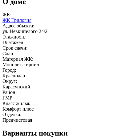
О доме
ЖК:
ЖК Трилогия
Адрес объекта:
ул. Невкипелого 24/2
Этажность:
19 этажей
Срок сдачи:
Сдан
Материал ЖК:
Монолит-кирпич
Город:
Краснодар
Округ:
Карасунский
Район:
ГМР
Класс жилья:
Комфорт плюс
Отделка:
Предчистовая
Варианты покупки