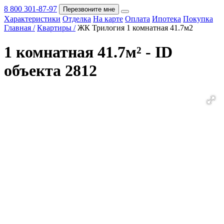
8 800 301-87-97
Перезвоните мне
Характеристики
Отделка
На карте
Оплата
Ипотека
Покупка
Покупка
Главная /
Квартиры /
ЖК Трилогия 1 комнатная 41.7м2
1 комнатная 41.7м² - ID
объекта 2812