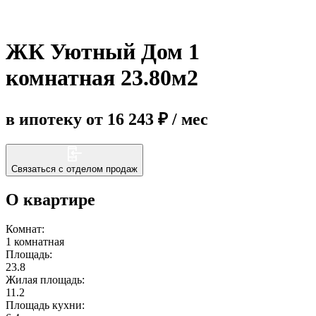
Еще
ЖК Уютный Дом 1
комнатная 23.80м2
в ипотеку от 16 243 ₽ / мес
Связаться с отделом продаж
О квартире
Комнат:
1 комнатная
Площадь:
23.8
Жилая площадь:
11.2
Площадь кухни: