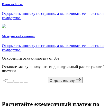
Ипотека без пв
Оформлять ипотеку не страшно, а выплачивать ее — легко и
комфортно.
Материнский капиталл
Оформлять ипотеку не страшно, а выплачивать ее — легко и
комфортно.
Откроем льготную ипотеку от 3%
Оставьте заявку и получите индивидуальный расчет условий
ипотеки.
Открыть ипотеку
Расчитайте ежемесячный платеж по