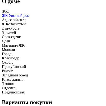
О доме
ЖК:
ЖК Уютный дом
Адрес объекта:
п. Колосистый
Этажность:
5 этажей
Срок сдачи:
Сдан
Материал ЖК:
Монолит
Город:
Краснодар
Округ:
Прикубанский
Район:
Западный обход
Класс жилья:
Эконом
Отделка:
Предчистовая
Варианты покупки