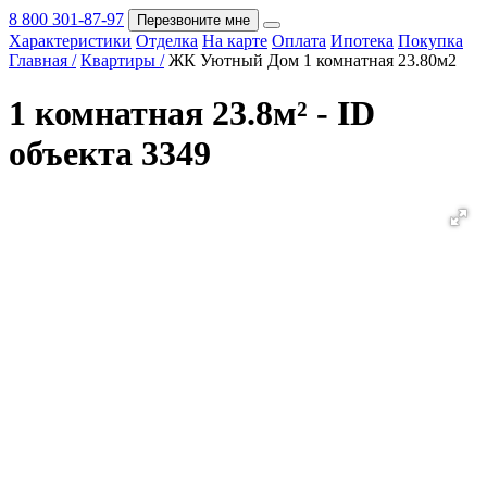
8 800 301-87-97
Перезвоните мне
Характеристики
Отделка
На карте
Оплата
Ипотека
Покупка
Покупка
Главная /
Квартиры /
ЖК Уютный Дом 1 комнатная 23.80м2
1 комнатная 23.8м² - ID
объекта 3349