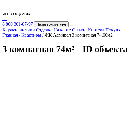
мы в соцсетях
8 800 301-87-97
Перезвоните мне
Характеристики
Отделка
На карте
Оплата
Ипотека
Покупка
Главная /
Квартиры /
ЖК Адмирал 3 комнатная 74.00м2
3 комнатная 74м² - ID объекта