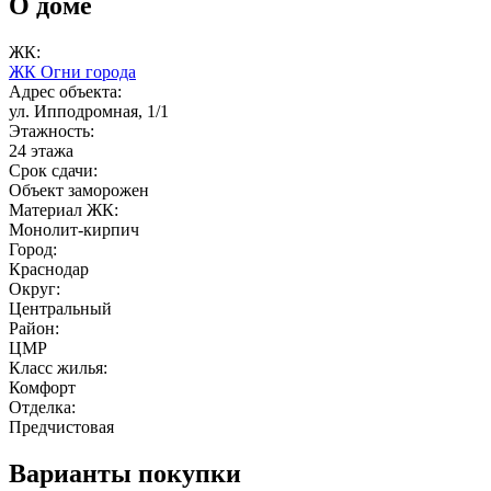
О доме
ЖК:
ЖК Огни города
Адрес объекта:
ул. Ипподромная, 1/1
Этажность:
24 этажа
Срок сдачи:
Объект заморожен
Материал ЖК:
Монолит-кирпич
Город:
Краснодар
Округ:
Центральный
Район:
ЦМР
Класс жилья:
Комфорт
Отделка:
Предчистовая
Варианты покупки