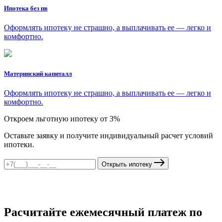
Ипотека без пв
Оформлять ипотеку не страшно, а выплачивать ее — легко и
комфортно.
Материнский капиталл
Оформлять ипотеку не страшно, а выплачивать ее — легко и
комфортно.
Откроем льготную ипотеку от 3%
Оставьте заявку и получите индивидуальный расчет условий
ипотеки.
Открыть ипотеку
Расчитайте ежемесячный платеж по