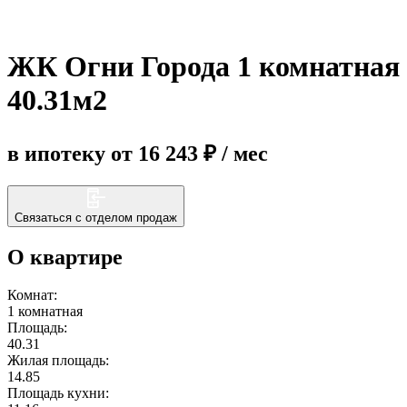
Еще
ЖК Огни Города 1 комнатная
40.31м2
в ипотеку от 16 243 ₽ / мес
Связаться с отделом продаж
О квартире
Комнат:
1 комнатная
Площадь:
40.31
Жилая площадь:
14.85
Площадь кухни: