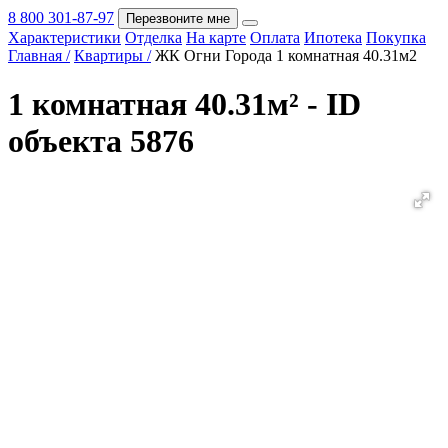
8 800 301-87-97
Перезвоните мне
Характеристики
Отделка
На карте
Оплата
Ипотека
Покупка
Покупка
Главная /
Квартиры /
ЖК Огни Города 1 комнатная 40.31м2
1 комнатная 40.31м² - ID
объекта 5876