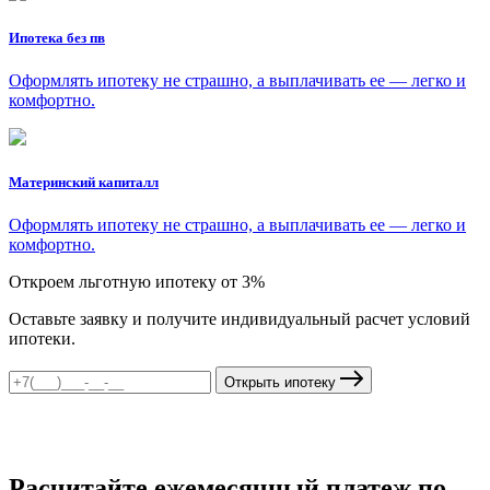
Ипотека без пв
Оформлять ипотеку не страшно, а выплачивать ее — легко и
комфортно.
Материнский капиталл
Оформлять ипотеку не страшно, а выплачивать ее — легко и
комфортно.
Откроем льготную ипотеку от 3%
Оставьте заявку и получите индивидуальный расчет условий
ипотеки.
Открыть ипотеку
Расчитайте ежемесячный платеж по