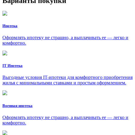
Варианты покупки
Ипотека
Оформлять ипотеку не страшно, а выплачивать ее — легко и
комфортно.
IT Ипотека
Выгодные условия IT-ипотеки для комфортного приобретения
жилья с минимальными ставками и простым оформлением.
Военная ипотека
Оформлять ипотеку не страшно, а выплачивать ее — легко и
комфортно.