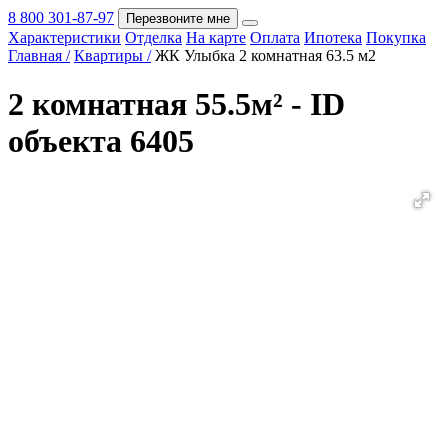
8 800 301-87-97
Перезвоните мне
Характеристики
Отделка
На карте
Оплата
Ипотека
Покупка
Покупка
Главная /
Квартиры /
ЖК Улыбка 2 комнатная 63.5 м2
2 комнатная 55.5м² - ID
объекта 6405