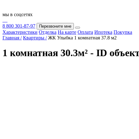
мы в соцсетях
8 800 301-87-97
Перезвоните мне
Характеристики
Отделка
На карте
Оплата
Ипотека
Покупка
Главная /
Квартиры /
ЖК Улыбка 1 комнатная 37.8 м2
1 комнатная 30.3м² - ID объек