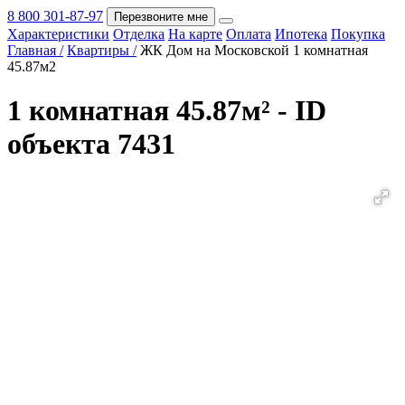
8 800 301-87-97
Перезвоните мне
Характеристики
Отделка
На карте
Оплата
Ипотека
Покупка
Покупка
Главная /
Квартиры /
ЖК Дом на Московской 1 комнатная
45.87м2
1 комнатная 45.87м² - ID
объекта 7431