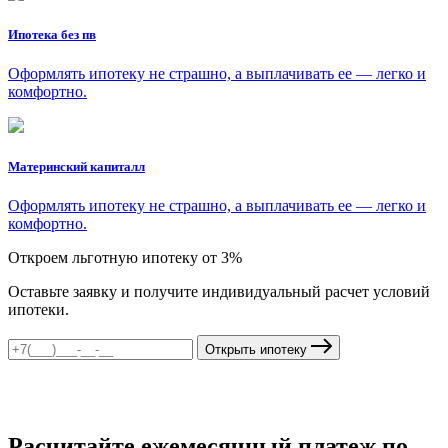
Ипотека без пв
Оформлять ипотеку не страшно, а выплачивать ее — легко и
комфортно.
Материнский капиталл
Оформлять ипотеку не страшно, а выплачивать ее — легко и
комфортно.
Откроем льготную ипотеку от 3%
Оставьте заявку и получите индивидуальный расчет условий
ипотеки.
Открыть ипотеку
Расчитайте ежемесячный платеж по