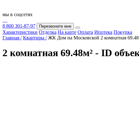
мы в соцсетях
8 800 301-87-97
Перезвоните мне
Характеристики
Отделка
На карте
Оплата
Ипотека
Покупка
Главная /
Квартиры /
ЖК Дом на Московской 2 комнатная 69.48
2 комнатная 69.48м² - ID объе