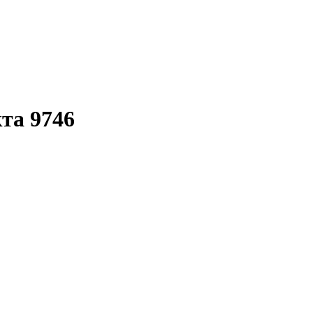
кта 9746