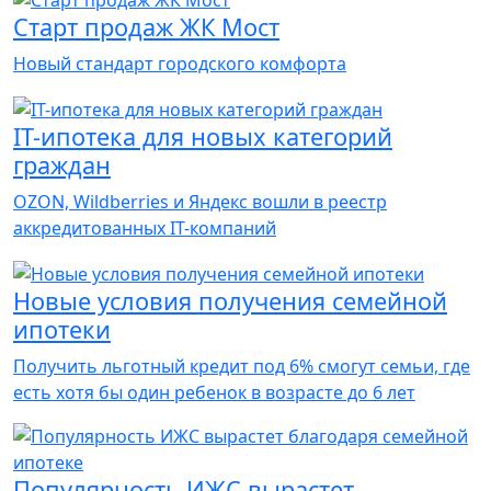
Старт продаж ЖК Мост
Новый стандарт городского комфорта
IT-ипотека для новых категорий
граждан
OZON, Wildberries и Яндекс вошли в реестр
аккредитованных IT-компаний
Новые условия получения семейной
ипотеки
Получить льготный кредит под 6% смогут семьи, где
есть хотя бы один ребенок в возрасте до 6 лет
Популярность ИЖС вырастет