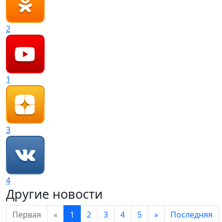
2
1
3
4
Другие новости
Первая
«
1
2
3
4
5
»
Последняя