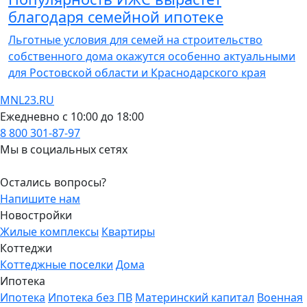
благодаря семейной ипотеке
Льготные условия для семей на строительство
собственного дома окажутся особенно актуальными
для Ростовской области и Краснодарского края
MNL23.RU
Ежедневно с 10:00 до 18:00
8 800 301-87-97
Мы в социальных сетях
Остались вопросы?
Напишите нам
Новостройки
Жилые комплексы
Квартиры
Коттеджи
Коттеджные поселки
Дома
Ипотека
Ипотека
Ипотека без ПВ
Материнский капитал
Военная