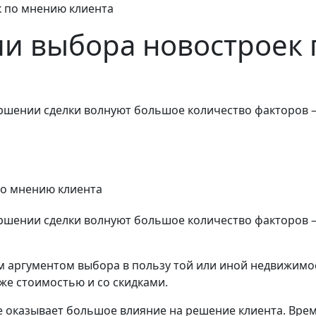
к по мнению клиента
ии выбора новостроек
ршении сделки волнуют большое количество факторов –
ршении сделки волнуют большое количество факторов –
ным аргументом выбора в пользу той или иной недвижим
же стоимостью и со скидками.
е оказывает большое влияние на решение клиента. Вре