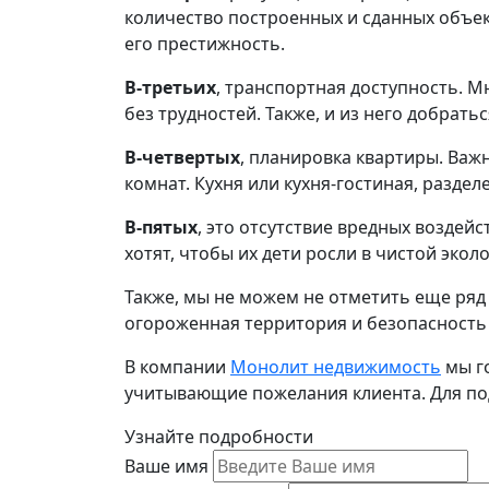
количество построенных и сданных объект
его престижность.
В-третьих
, транспортная доступность. 
без трудностей. Также, и из него добрать
В-четвертых
, планировка квартиры. Важ
комнат. Кухня или кухня-гостиная, разде
В-пятых
, это отсутствие вредных воздей
хотят, чтобы их дети росли в чистой экол
Также, мы не можем не отметить еще ряд 
огороженная территория и безопасность 
В компании
Монолит недвижимость
мы г
учитывающие пожелания клиента. Для по
Узнайте подробности
Ваше имя