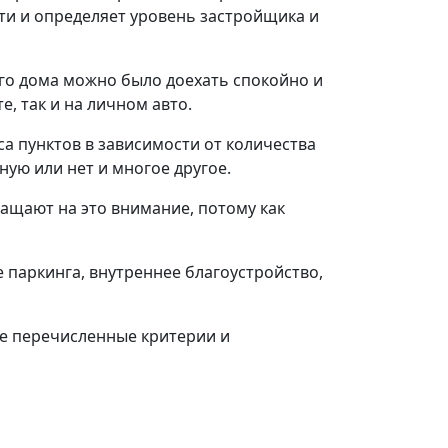
сти и определяет уровень застройщика и
его дома можно было доехать спокойно и
е, так и на личном авто.
а пунктов в зависимости от количества
ную или нет и многое другое.
ращают на это внимание, потому как
 паркинга, внутреннее благоустройство,
се перечисленные критерии и