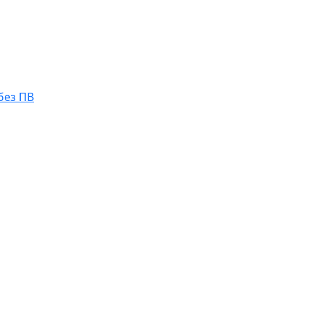
без ПВ