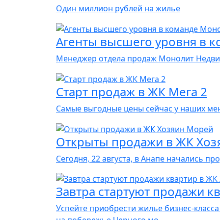
Один миллион рублей на жилье
Агенты высшего уровня в 
Менеджер отдела продаж Монолит Недвид
Старт продаж в ЖК Мега 2
Самые выгодные цены сейчас у наших ме
Открыты продажи в ЖК Хоз
Сегодня, 22 августа, в Анапе начались 
Завтра стартуют продажи к
Успейте приобрести жилье бизнес-класса