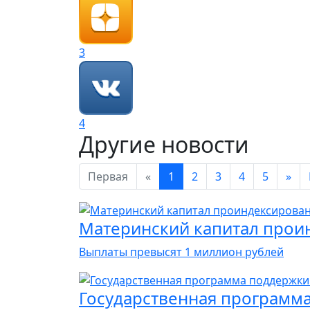
3
4
Другие новости
Первая
«
1
2
3
4
5
»
Материнский капитал прои
Выплаты превысят 1 миллион рублей
Государственная программа