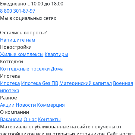
Ежедневно с 10:00 до 18:00
8 800 301-87-97
Мы в социальных сетях
Остались вопросы?
Напишите нам
Новостройки
Жилые комплексы
Квартиры
Коттеджи
Коттеджные поселки
Дома
Ипотека
Ипотека
Ипотека без ПВ
Материнский капитал
Военная
ипотека
Разное
Акции
Новости
Коммерция
О компании
Вакансии
О нас
Контакты
Материалы опубликованные на сайте получены от
застройщиков или из открытых источников. Сайт носит