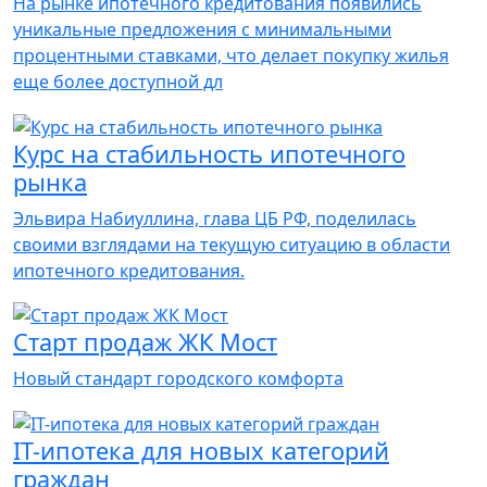
На рынке ипотечного кредитования появились
уникальные предложения с минимальными
процентными ставками, что делает покупку жилья
еще более доступной дл
Курс на стабильность ипотечного
рынка
Эльвира Набиуллина, глава ЦБ РФ, поделилась
своими взглядами на текущую ситуацию в области
ипотечного кредитования.
Старт продаж ЖК Мост
Новый стандарт городского комфорта
IT-ипотека для новых категорий
граждан