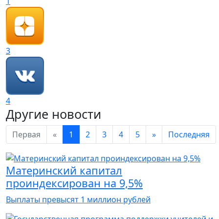
1
3
4
Другие новости
Первая
«
1
2
3
4
5
»
Последняя
Материнский капитал
проиндексирован на 9,5%
Выплаты превысят 1 миллион рублей