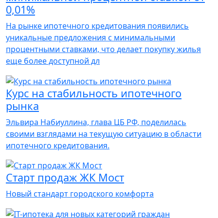
0,01%
На рынке ипотечного кредитования появились
уникальные предложения с минимальными
процентными ставками, что делает покупку жилья
еще более доступной дл
Курс на стабильность ипотечного
рынка
Эльвира Набиуллина, глава ЦБ РФ, поделилась
своими взглядами на текущую ситуацию в области
ипотечного кредитования.
Старт продаж ЖК Мост
Новый стандарт городского комфорта