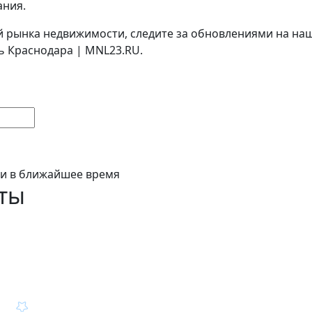
ания.
ей рынка недвижимости, следите за обновлениями на на
ь Краснодара | MNL23.RU.
ми в ближайшее время
ты