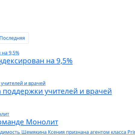
Последняя
ндексирован на 9,5%
 поддержки учителей и врачей
команде Монолит
имость Шемякина Ксения признана агентом класса Pri