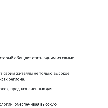
который обещает стать одним из самых
ит своим жителям не только высокое
ксах региона.
овок, предназначенных для
ологий, обеспечивая высокую