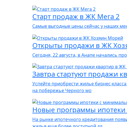
Старт продаж в ЖК Мега 2
Самые выгодные цены сейчас у наших ме
Открыты продажи в ЖК Хоз
Сегодня, 22 августа, в Анапе начались 
Завтра стартуют продажи к
Успейте приобрести жилье бизнес-класса
на побережье Черного мо
Новые программы ипотеки 
На рынке ипотечного кредитования появ
жилья еще более доступной дл