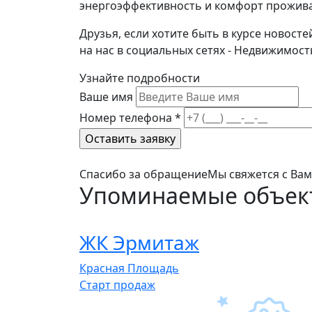
энергоэффективность и комфорт прожив
Друзья, если хотите быть в курсе новост
на нас в социальных сетях - Недвижимост
Узнайте подробности
Ваше имя
Номер телефона
*
Спасибо за обращение
Мы свяжется с Ва
Упоминаемые объек
ЖК Эрмитаж
Красная Площадь
Cтарт продаж