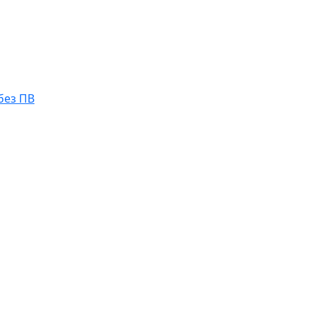
без ПВ