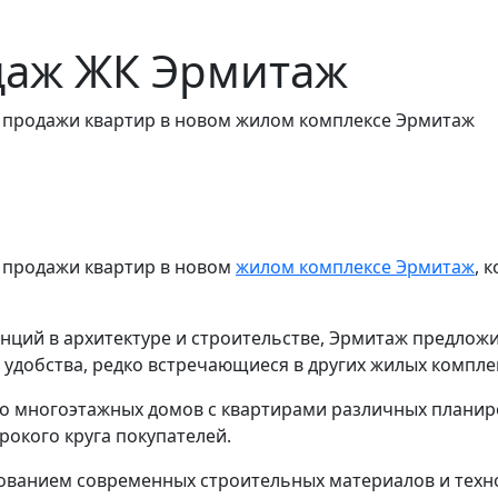
одаж ЖК Эрмитаж
я продажи квартир в новом жилом комплексе Эрмитаж
я продажи квартир в новом
жилом комплексе Эрмитаж
, 
нций в архитектуре и строительстве, Эрмитаж предлож
и удобства, редко встречающиеся в других жилых компле
ко многоэтажных домов с квартирами различных планир
окого круга покупателей.
зованием современных строительных материалов и техн