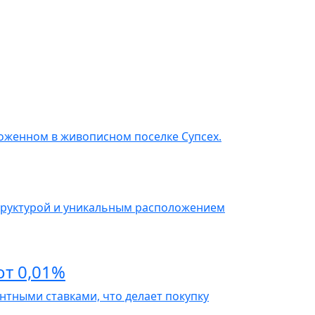
ложенном в живописном поселке Супсех.
структурой и уникальным расположением
т 0,01%
тными ставками, что делает покупку