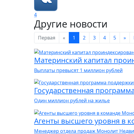
4
Другие новости
Первая
«
1
2
3
4
5
»
Материнский капитал прои
Выплаты превысят 1 миллион рублей
Государственная программа
Один миллион рублей на жилье
Агенты высшего уровня в 
Менеджер отдела продаж Монолит Недвид