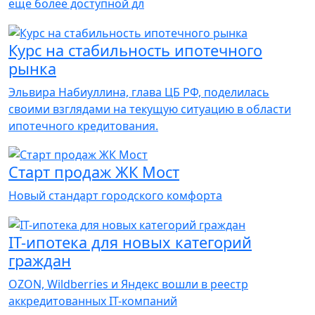
еще более доступной дл
Курс на стабильность ипотечного
рынка
Эльвира Набиуллина, глава ЦБ РФ, поделилась
своими взглядами на текущую ситуацию в области
ипотечного кредитования.
Старт продаж ЖК Мост
Новый стандарт городского комфорта
IT-ипотека для новых категорий
граждан
OZON, Wildberries и Яндекс вошли в реестр
аккредитованных IT-компаний