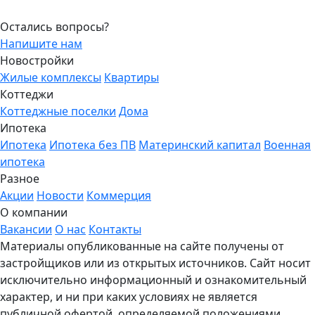
Остались вопросы?
Напишите нам
Новостройки
Жилые комплексы
Квартиры
Коттеджи
Коттеджные поселки
Дома
Ипотека
Ипотека
Ипотека без ПВ
Материнский капитал
Военная
ипотека
Разное
Акции
Новости
Коммерция
О компании
Вакансии
О нас
Контакты
Материалы опубликованные на сайте получены от
застройщиков или из открытых источников. Сайт носит
исключительно информационный и ознакомительный
характер, и ни при каких условиях не является
публичной офертой, определяемой положениями