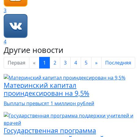
3
4
Другие новости
Первая
«
1
2
3
4
5
»
Последняя
Материнский капитал
проиндексирован на 9,5%
Выплаты превысят 1 миллион рублей
Государственная программа