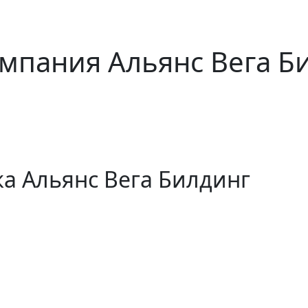
мпания Альянс Вега Б
а Альянс Вега Билдинг