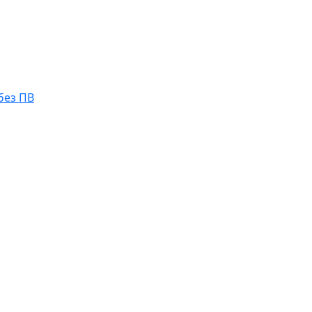
без ПВ