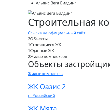
Альянс Вега Билдинг
Строительная ко
Ссылка на официальный сайт
2
Объекты
1
Строящиеся ЖК
1
Сданные ЖК
2
Жилых комплексов
Объекты застройщик
Жилые комплексы
ЖК Оазис 2
п. Российский
ЖК Мята