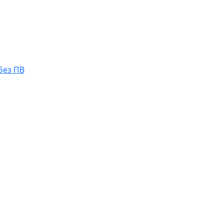
без ПВ