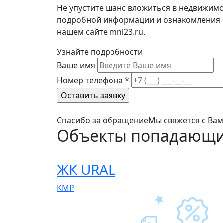
Не упустите шанс вложиться в недвижимо
подробной информации и ознакомления с 
нашем сайте mnl23.ru.
Узнайте подробности
Ваше имя
Номер телефона
*
Спасибо за обращение
Мы свяжется с Ва
Объекты попадающи
ЖК URAL
КМР