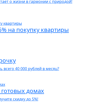
тает о жизни в гармонии с природой!
5% на покупку квартиры
срочку
 всего 40 000 рублей в месяц?
в готовых домах
учите скидку до 5%!