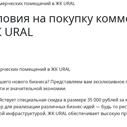
ммерческих помещений в ЖК URAL
ловия на покупку комм
 URAL
вашего нового бизнеса? Представляем вам эксклюзивно
ти и значительной экономии.
ствует специальная скидка в размере 35 000 рублей за
 для реализации различных бизнес-идей — будь то рест
ой инфраструктурой, ЖК URAL обеспечивает высокую пр