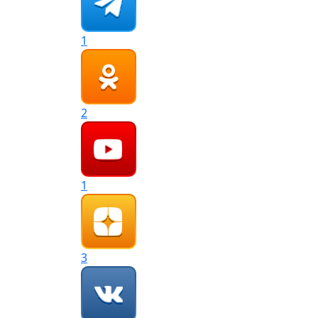
1
2
1
3