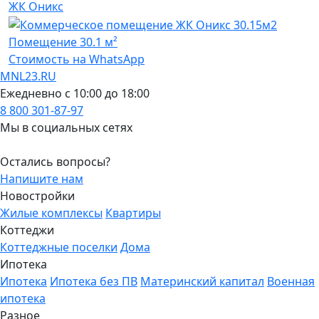
ЖК Оникс
Помещение
30.1 м²
Стоимость на WhatsApp
MNL23.RU
Ежедневно с 10:00 до 18:00
8 800 301-87-97
Мы в социальных сетях
Остались вопросы?
Напишите нам
Новостройки
Жилые комплексы
Квартиры
Коттеджи
Коттеджные поселки
Дома
Ипотека
Ипотека
Ипотека без ПВ
Материнский капитал
Военная
ипотека
Разное