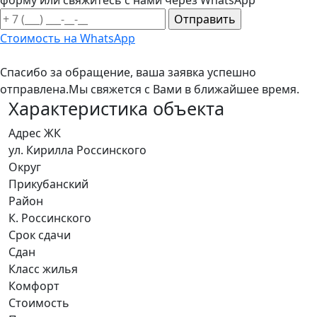
форму или свяжитесь с нами через WhatsApp
Стоимость на WhatsApp
Спасибо за обращение, ваша заявка успешно
отправлена.
Мы свяжется с Вами в ближайшее время.
Характеристика объекта
Адрес ЖК
ул. Кирилла Россинского
Округ
Прикубанский
Район
К. Россинского
Срок сдачи
Сдан
Класс жилья
Комфорт
Стоимость