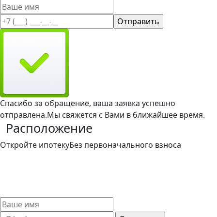
Спасибо за обращение, ваша заявка успешно
отправлена.
Мы свяжется с Вами в ближайшее время.
Расположение
Откройте ипотеку
Без первоначального взноса
Такой вариант ипотечного кредитования доступен и
привлекателен для широкого круга заемщиков. Мы
поможем выбрать лучшие условия ипотечного кредита
без первоначального взноса.