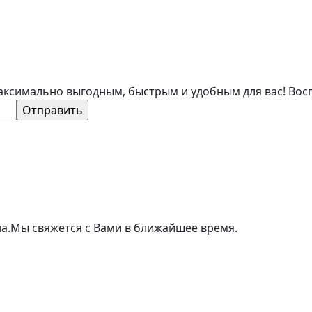
аксимально выгодным, быстрым и удобным для вас! Вос
а.
Мы свяжется с Вами в ближайшее время.
ивлекателен для широкого круга заемщиков. Мы поможе