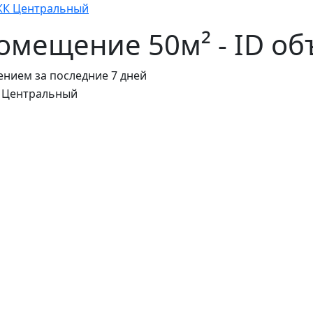
ЖК Центральный
мещение 50м² - ID об
нием за последние 7 дней