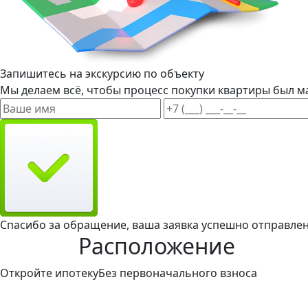
Запишитесь на экскурсию по объекту
Мы делаем всё, чтобы процесс покупки квартиры был м
Спасибо за обращение, ваша заявка успешно отправлен
Расположение
Откройте ипотеку
Без первоначального взноса
Такой вариант ипотечного кредитования доступен и пр
первоначального взноса.