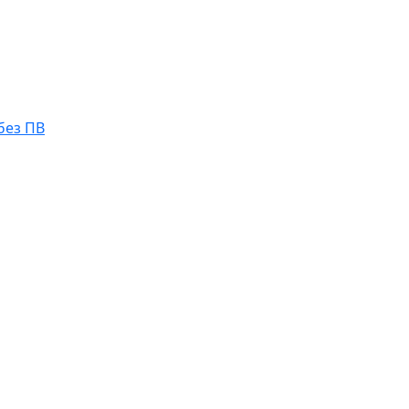
без ПВ