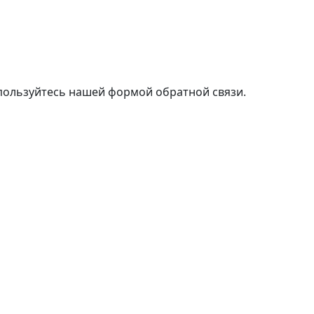
пользуйтесь нашей формой обратной связи.
м выбрать лучшие условия ипотечного кредита без