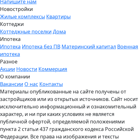
Напишите нам
Новостройки
Жилые комплексы
Квартиры
Коттеджи
Коттеджные поселки
Дома
Ипотека
Ипотека
Ипотека без ПВ
Материнский капитал
Военная
ипотека
Разное
Акции
Новости
Коммерция
О компании
Вакансии
О нас
Контакты
Материалы опубликованные на сайте получены от
застройщиков или из открытых источников. Сайт носит
исключительно информационный и ознакомительный
характер, и ни при каких условиях не является
публичной офертой, определяемой положениями
пункта 2 статьи 437 гражданского кодекса Российской
Федерации. Все права на изображения и тексты