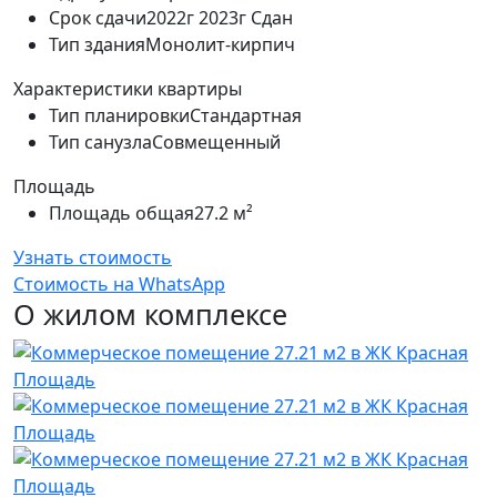
Срок сдачи
2022г 2023г Сдан
Тип здания
Монолит-кирпич
Характеристики квартиры
Тип планировки
Стандартная
Тип санузла
Совмещенный
Площадь
Площадь общая
27.2 м²
Узнать стоимость
Стоимость на WhatsApp
О жилом комплексе