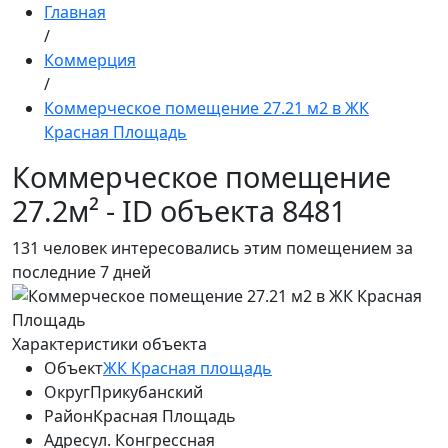
Главная
/
Коммерция
/
Коммерческое помещение 27.21 м2 в ЖК
Красная Площадь
Коммерческое помещение
27.2м² - ID объекта 8481
131
человек интересовались этим помещением за
последние 7 дней
Характеристики объекта
Объект
ЖК Красная площадь
Округ
Прикубанский
Район
Красная Площадь
Адрес
ул. Конгрессная