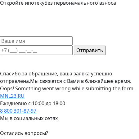
Откройте ипотеку
Без первоначального взноса
Такой вариант ипотечного кредитования доступен и
привлекателен для широкого круга заемщиков. Мы
поможем выбрать лучшие условия ипотечного кредита
без первоначального взноса.
Спасибо за обращение, ваша заявка успешно
отправлена.
Мы свяжется с Вами в ближайшее время.
Oops! Something went wrong while submitting the form.
MNL23.RU
Ежедневно с 10:00 до 18:00
8 800 301-87-97
Мы в социальных сетях
Остались вопросы?