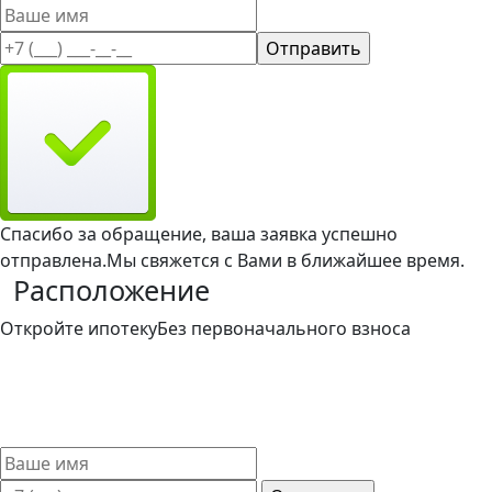
Спасибо за обращение, ваша заявка успешно
отправлена.
Мы свяжется с Вами в ближайшее время.
Расположение
Откройте ипотеку
Без первоначального взноса
Такой вариант ипотечного кредитования доступен и
привлекателен для широкого круга заемщиков. Мы
поможем выбрать лучшие условия ипотечного кредита
без первоначального взноса.