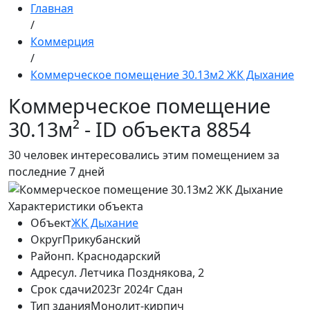
Главная
/
Коммерция
/
Коммерческое помещение 30.13м2 ЖК Дыхание
Коммерческое помещение
30.13м² - ID объекта 8854
30
человек интересовались этим помещением за
последние 7 дней
Характеристики объекта
Объект
ЖК Дыхание
Округ
Прикубанский
Район
п. Краснодарский
Адрес
ул. Летчика Позднякова, 2
Срок сдачи
2023г 2024г Сдан
Тип здания
Монолит-кирпич