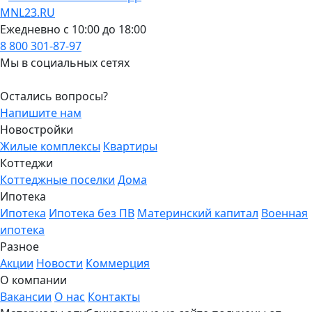
MNL23.RU
Ежедневно с 10:00 до 18:00
8 800 301-87-97
Мы в социальных сетях
Остались вопросы?
Напишите нам
Новостройки
Жилые комплексы
Квартиры
Коттеджи
Коттеджные поселки
Дома
Ипотека
Ипотека
Ипотека без ПВ
Материнский капитал
Военная
ипотека
Разное
Акции
Новости
Коммерция
О компании
Вакансии
О нас
Контакты