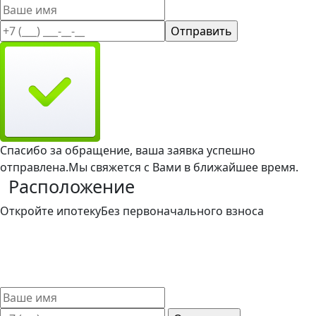
Спасибо за обращение, ваша заявка успешно
отправлена.
Мы свяжется с Вами в ближайшее время.
Расположение
Откройте ипотеку
Без первоначального взноса
Такой вариант ипотечного кредитования доступен и
привлекателен для широкого круга заемщиков. Мы
поможем выбрать лучшие условия ипотечного кредита
без первоначального взноса.