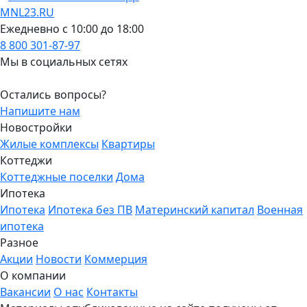
MNL23.RU
Ежедневно с 10:00 до 18:00
8 800 301-87-97
Мы в социальных сетях
Остались вопросы?
Напишите нам
Новостройки
Жилые комплексы
Квартиры
Коттеджи
Коттеджные поселки
Дома
Ипотека
Ипотека
Ипотека без ПВ
Материнский капитал
Военная
ипотека
Разное
Акции
Новости
Коммерция
О компании
Вакансии
О нас
Контакты