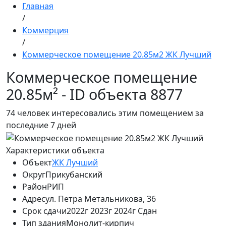
Главная
/
Коммерция
/
Коммерческое помещение 20.85м2 ЖК Лучший
Коммерческое помещение
20.85м² - ID объекта 8877
74
человек интересовались этим помещением за
последние 7 дней
Характеристики объекта
Объект
ЖК Лучший
Округ
Прикубанский
Район
РИП
Адрес
ул. Петра Метальникова, 36
Срок сдачи
2022г 2023г 2024г Сдан
Тип здания
Монолит-кирпич