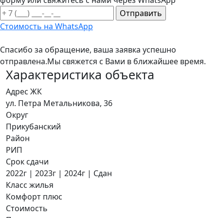
форму или свяжитесь с нами через WhatsApp
Стоимость на WhatsApp
Спасибо за обращение, ваша заявка успешно
отправлена.
Мы свяжется с Вами в ближайшее время.
Характеристика объекта
Адрес ЖК
ул. Петра Метальникова, 36
Округ
Прикубанский
Район
РИП
Срок сдачи
2022г | 2023г | 2024г | Сдан
Класс жилья
Комфорт плюс
Стоимость