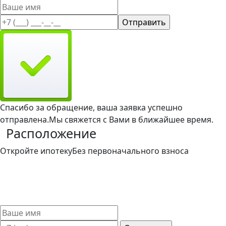
Спасибо за обращение, ваша заявка успешно
отправлена.
Мы свяжется с Вами в ближайшее время.
Расположение
Откройте ипотеку
Без первоначального взноса
Такой вариант ипотечного кредитования доступен и
привлекателен для широкого круга заемщиков. Мы
поможем выбрать лучшие условия ипотечного кредита
без первоначального взноса.