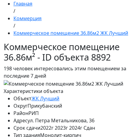
Главная
/
Коммерция
/
Коммерческое помещение 36.86м2 ЖК Лучший
Коммерческое помещение
36.86м² - ID объекта 8892
198
человек интересовались этим помещением за
последние 7 дней
Характеристики объекта
Объект
ЖК Лучший
Округ
Прикубанский
Район
РИП
Адрес
ул. Петра Метальникова, 36
Срок сдачи
2022г 2023г 2024г Сдан
Тип здания
Монолит-кирпич