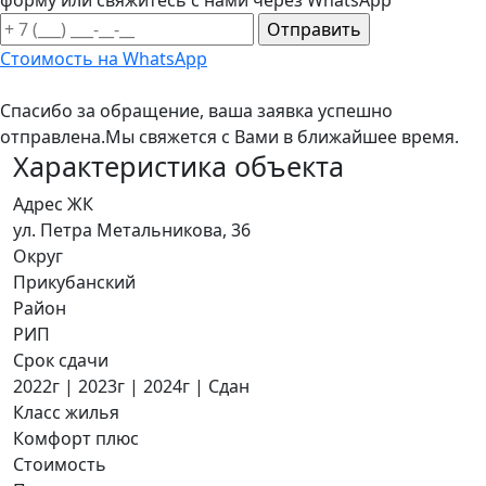
форму или свяжитесь с нами через WhatsApp
Стоимость на WhatsApp
Спасибо за обращение, ваша заявка успешно
отправлена.
Мы свяжется с Вами в ближайшее время.
Характеристика объекта
Адрес ЖК
ул. Петра Метальникова, 36
Округ
Прикубанский
Район
РИП
Срок сдачи
2022г | 2023г | 2024г | Сдан
Класс жилья
Комфорт плюс
Стоимость