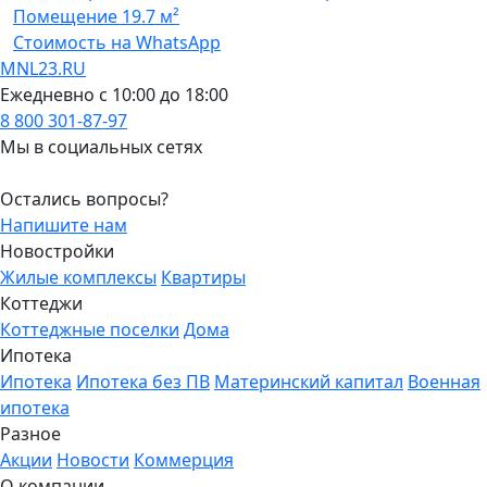
Помещение
19.7 м²
Стоимость на WhatsApp
MNL23.RU
Ежедневно с 10:00 до 18:00
8 800 301-87-97
Мы в социальных сетях
Остались вопросы?
Напишите нам
Новостройки
Жилые комплексы
Квартиры
Коттеджи
Коттеджные поселки
Дома
Ипотека
Ипотека
Ипотека без ПВ
Материнский капитал
Военная
ипотека
Разное
Акции
Новости
Коммерция
О компании