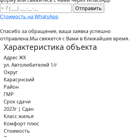
форму или свяжитесь с нами через WhatsApp
Стоимость на WhatsApp
Спасибо за обращение, ваша заявка успешно
отправлена.
Мы свяжется с Вами в ближайшее время.
Характеристика объекта
Адрес ЖК
ул. Автолюбителей 1/г
Округ
Карасунский
Район
ГМР
Срок сдачи
2023г | Сдан
Класс жилья
Комфорт плюс
Стоимость