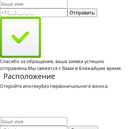
Спасибо за обращение, ваша заявка успешно
отправлена.
Мы свяжется с Вами в ближайшее время.
Расположение
Откройте ипотеку
Без первоначального взноса
Такой вариант ипотечного кредитования доступен и
привлекателен для широкого круга заемщиков. Мы
поможем выбрать лучшие условия ипотечного кредита
без первоначального взноса.