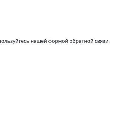
пользуйтесь нашей формой обратной связи.
м выбрать лучшие условия ипотечного кредита без