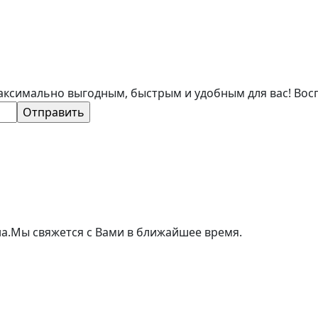
аксимально выгодным, быстрым и удобным для вас! Вос
а.
Мы свяжется с Вами в ближайшее время.
ивлекателен для широкого круга заемщиков. Мы поможе