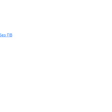
без ПВ