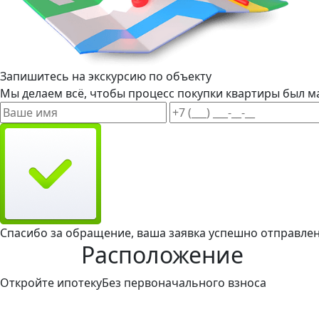
Запишитесь на экскурсию по объекту
Мы делаем всё, чтобы процесс покупки квартиры был м
Спасибо за обращение, ваша заявка успешно отправлен
Расположение
Откройте ипотеку
Без первоначального взноса
Такой вариант ипотечного кредитования доступен и пр
первоначального взноса.