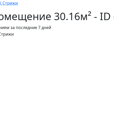
К Стрижи
мещение 30.16м² - ID 
ием за последние 7 дней