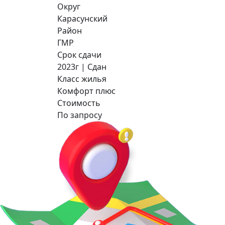
Округ
Карасунский
Район
ГМР
Срок сдачи
2023г | Сдан
Класс жилья
Комфорт плюс
Стоимость
По запросу