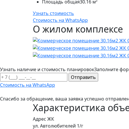
Площадь общая
30.16 м²
Узнать стоимость
Стоимость на WhatsApp
О жилом комплексе
Узнать наличие и стоимость планировок
Заполните фор
Стоимость на WhatsApp
Спасибо за обращение, ваша заявка успешно отправлен
Характеристика объ
Адрес ЖК
ул. Автолюбителей 1/г