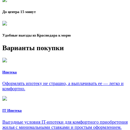
До центра 15 минут
Удобные выезды из Краснодара к морю
Варианты покупки
Ипотека
Оформлять ипотеку не страшно, а выплачивать ее — легко и
комфортно.
IT Ипотека
Выгодные условия IT-ипотеки для комфортного приобретения
жилья с минимальными ставками и простым оформлением.