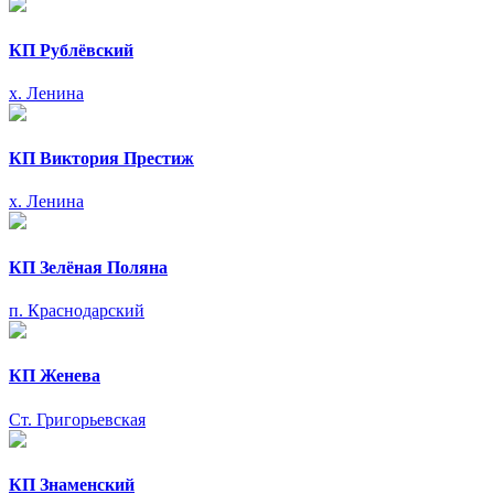
КП Рублёвский
х. Ленина
КП Виктория Престиж
х. Ленина
КП Зелёная Поляна
п. Краснодарский
КП Женева
Ст. Григорьевская
КП Знаменский