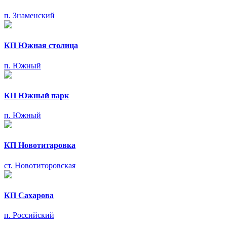
п. Знаменский
КП Южная столица
п. Южный
КП Южный парк
п. Южный
КП Новотитаровка
ст. Новотиторовская
КП Сахарова
п. Российский