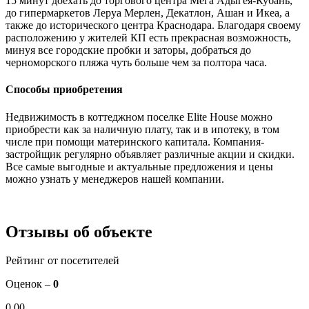
15 минут доехать до торгового центра Мега Адыгея-Кубань,
до гипермаркетов Леруа Мерлен, Декатлон, Ашан и Икеа, а
также до исторического центра Краснодара. Благодаря своему
расположению у жителей КП есть прекрасная возможность,
минуя все городские пробки и заторы, добраться до
черноморского пляжа чуть больше чем за полтора часа.
Способы приобретения
Недвижимость в коттеджном поселке Elite House можно
приобрести как за наличную плату, так и в ипотеку, в том
числе при помощи материнского капитала. Компания-
застройщик регулярно объявляет различные акции и скидки.
Все самые выгодные и актуальные предложения и цены
можно узнать у менеджеров нашей компании.
Отзывы об объекте
Рейтинг от посетителей
Оценок –
0
0,00