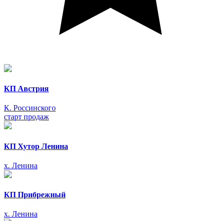
КП Австрия
К. Россинского
старт продаж
КП Хутор Ленина
х. Ленина
КП Прибрежный
х. Ленина