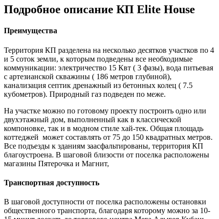
Подробное описание КП Elite House
Преимущества
Территория КП разделена на несколько десятков участков по 4
и 5 соток земли, к которым подведены все необходимые
коммуникации: электричество 15 Квт ( 3 фазы), вода питьевая
с артезианской скважины ( 186 метров глубиной),
канализация септик дренажный из бетонных колец ( 7.5
кубометров). Природный газ подведен по меже.
На участке можно по готовому проекту построить одно или
двухэтажный дом, выполненный как в классической
компоновке, так и в модном стиле хай-тек. Общая площадь
коттеджей может составлять от 75 до 150 квадратных метров.
Все подъезды к зданиям заасфальтированы, территория КП
благоустроена. В шаговой близости от поселка расположены
магазины Пятерочка и Магнит,
Транспортная доступность
В шаговой доступности от поселка расположены остановки
общественного транспорта, благодаря которому можно за 10-