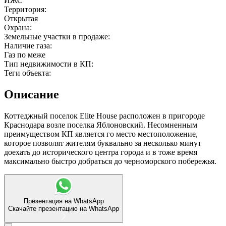
ИЖС
Территория:
Открытая
Охрана:
мы в соцсетях
Земельные участки в продаже:
Наличие газа:
Газ по меже
Тип недвижимости в КП:
Теги объекта:
Описание
Коттеджный поселок Elite House расположен в пригороде
Краснодара возле поселка Яблоновский. Несомненным
преимуществом КП является го место местоположение,
которое позволят жителям буквально за несколько минут
доехать до исторического центра города и в тоже время
максимально быстро добраться до черноморского побережья.
Презентация на WhatsApp
Скачайте презентацию на WhatsApp