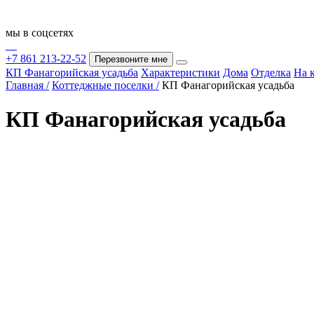
мы в соцсетях
+7 861 213-22-52
Перезвоните мне
КП Фанагорийская усадьба
Характеристики
Дома
Отделка
На 
Главная /
Коттеджные поселки /
КП Фанагорийская усадьба
КП Фанагорийская усадьба