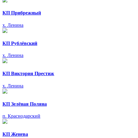
КП Прибрежный
х. Ленина
КП Рублёвский
х. Ленина
КП Виктория Престиж
х. Ленина
КП Зелёная Поляна
п. Краснодарский
КП Женева