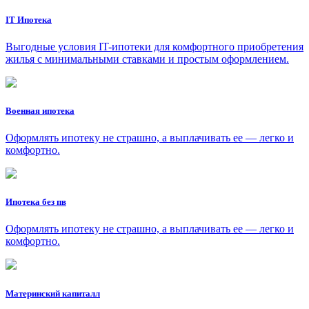
IT Ипотека
Выгодные условия IT-ипотеки для комфортного приобретения
жилья с минимальными ставками и простым оформлением.
Военная ипотека
Оформлять ипотеку не страшно, а выплачивать ее — легко и
комфортно.
Ипотека без пв
Оформлять ипотеку не страшно, а выплачивать ее — легко и
комфортно.
Материнский капиталл