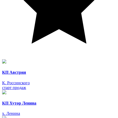
КП Австрия
К. Россинского
старт продаж
КП Хутор Ленина
х. Ленина