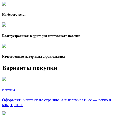
На берегу реки
Благоустроенная территория коттеджного поселка
Качественные материалы строительства
Варианты покупки
Ипотека
Оформлять ипотеку не страшно, а выплачивать ее — легко и
комфортно.