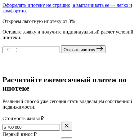
Оформлять ипотеку не страшно, а выплачивать ее — легко и
комфортно.
Откроем льготную ипотеку от 3%
Оставьте заявку и получите индивидуальный расчет условий
ипотеки.
Открыть ипотеку
Расчитайте ежемесячный платеж по
ипотеке
Реальный способ уже сегодня стать владельцем собственной
недвижимости.
Стоимость жилья ₽
Первый взнос ₽