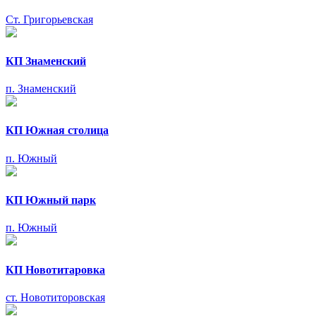
Ст. Григорьевская
КП Знаменский
п. Знаменский
КП Южная столица
п. Южный
КП Южный парк
п. Южный
КП Новотитаровка
ст. Новотиторовская