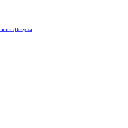
потека
Покупка