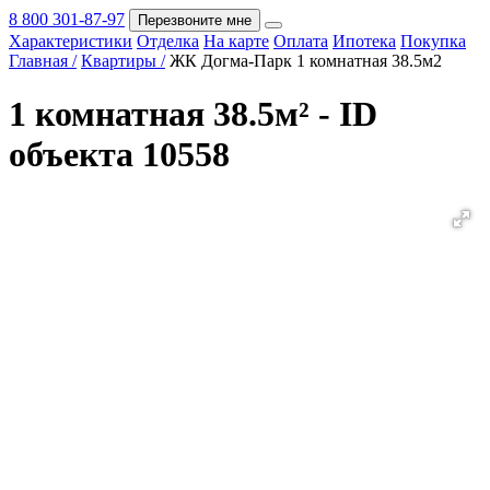
8 800 301-87-97
Перезвоните мне
Характеристики
Отделка
На карте
Оплата
Ипотека
Покупка
Покупка
Главная /
Квартиры /
ЖК Догма-Парк 1 комнатная 38.5м2
1 комнатная 38.5м² - ID
объекта 10558