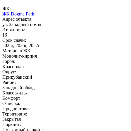
ЖК:
ЖК Dogma Park
Адрес объекта:
ул. Западный обход
Этажность:
16
Срок сдачи:
2025г, 2026г, 2027г
Материал ЖК:
Монолит-кирпич
Город:
Краснодар
Округ:
Прикубанский
Район:
Западный обход
Класс жилья:
Комфорт
Отделка:
Предчистовая
Территория:
Закрытая
Паркинг:
Подземный паркинг