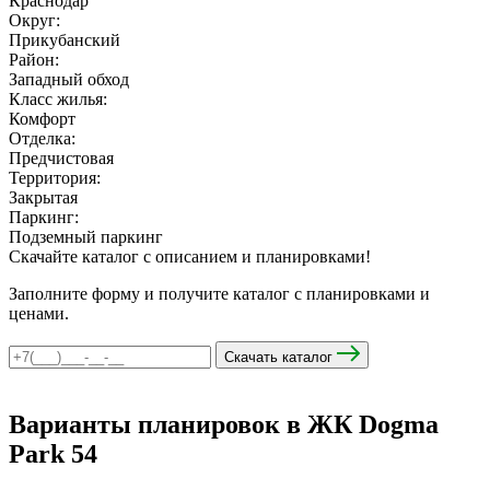
Краснодар
Округ:
Прикубанский
Район:
мы в соцсетях
Западный обход
Класс жилья:
Комфорт
Отделка:
Предчистовая
Территория:
Закрытая
Паркинг:
Подземный паркинг
Скачайте каталог с описанием и планировками!
Заполните форму и получите каталог с планировками и
ценами.
Скачать каталог
Варианты планировок в ЖК Dogma
Park
54