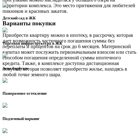
территории комплекса. Это место притяжения для любителей
пикников и красивых закатов.
Детский сад в ЖК
Варианты покупки
Приобрести квартиру можно в ипотеку, в рассрочку, которая
дает возможность частичного погашения суммы без
Торговая инфраструктура в ЖК
переплаты и процентов на срок до 6 месяцев. Материнский
капитал может послужить первоначальным взносом или стать
способом погашения определенной суммы ипотечного
кредита. Также, в комплексе доступна дистанционная
Зона барбекю
покупка, которая позволяет приобрести жилье, находясь в
любой точке земного шара.
Панорамное остекление
Подземный паркинг