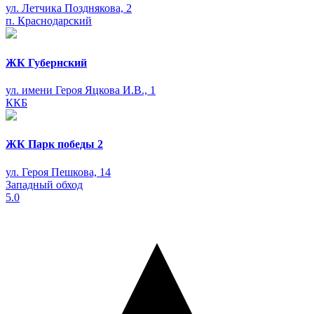
ул. Летчика Позднякова, 2
п. Краснодарский
ЖК Губернский
ул. имени Героя Яцкова И.В., 1
ККБ
ЖК Парк победы 2
ул. Героя Пешкова, 14
Западный обход
5.0