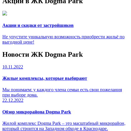
Акции в ЖК Dogma Park
Акции и скидки от застройщиков
Не упустите уникальную возможность приобрести жильё по
выгодной цене!
Новости ЖК Dogma Park
10.11.2022
Жилые комплексы, которые выбирают
Мы понимаем: у каждого члена семьи есть свои пожелания
при выборе дома.
22.12.2022
Обзор микрорайона Dogma Park
Жилой комплекс Dogma Park – это масштабный микрорайон,
который строится на Западном обходе в Краснодаре.