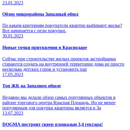
23.01.2023
Обзор микрорайона Западный обход
По каким критериям покупатели квартир выбирают жилье?
Все начинается с цели покупки.
30.01.2023
Новые точки притяжения в Краснодаре
Сейчас при строительстве жилых проектов застройщики
стараются создать на внутренней территории дома не просто
несколько детских горок и установить пар
17.05.2023
Топ ЖК на Западном обходе
Недавно мы делали обзор самых популярных объектов в
районе торгового центра Красная Площадь. Но не менее
популярным для покупки квартиры является и За
13.07.2023
DOGMA построит сквер площадью 3,4 гектара!