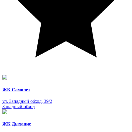
ЖК Самолет
ул. Западный обход, 39/2
Западный обход
ЖК Дыхание