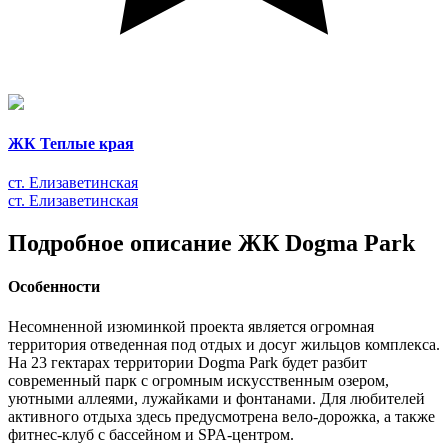
ЖК Теплые края
ст. Елизаветинская
ст. Елизаветинская
Подробное описание ЖК Dogma Park
Особенности
Несомненной изюминкой проекта является огромная
территория отведенная под отдых и досуг жильцов комплекса.
На 23 гектарах территории Dogma Park будет разбит
современный парк с огромным искусственным озером,
уютными аллеями, лужайками и фонтанами. Для любителей
активного отдыха здесь предусмотрена вело-дорожка, а также
фитнес-клуб с бассейном и SPA-центром.