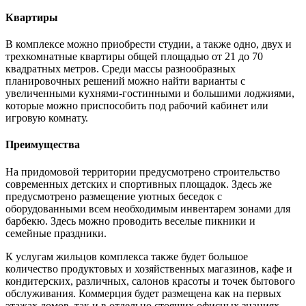
Квартиры
В комплексе можно приобрести студии, а также одно, двух и
трехкомнатные квартиры общей площадью от 21 до 70
квадратных метров. Среди массы разнообразных
планировочных решений можно найти варианты с
увеличенными кухнями-гостинными и большими лоджиями,
которые можно приспособить под рабочий кабинет или
игровую комнату.
Преимущества
На придомовой территории предусмотрено строительство
современных детских и спортивных площадок. Здесь же
предусмотрено размещение уютных беседок с
оборудованными всем необходимым инвентарем зонами для
барбекю. Здесь можно проводить веселые пикники и
семейные праздники.
К услугам жильцов комплекса также будет большое
количество продуктовых и хозяйственных магазинов, кафе и
кондитерских, различных, салонов красоты и точек бытового
обслуживания. Коммерция будет размещена как на первых
этажах домов, так и в отдельно стоящих офисных знаниях.