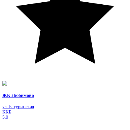
ЖК Любимово
ул. Батуринская
ККБ
5.0