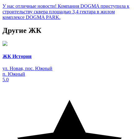
У нас отличные новости! Компания DOGMA приступила к
строительству сквера площадью 3,4 гектара в жилом
комплексе DOGMA PARK.
Другие ЖК
ЖК История
ул. Новая, пос. Южный
п. Южный
5.0