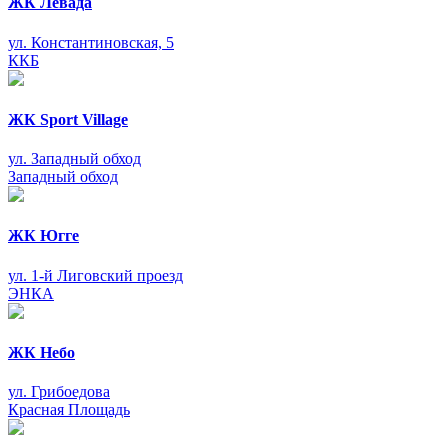
ЖК Левада
ул. Константиновская, 5
ККБ
ЖК Sport Village
ул. Западный обход
Западный обход
ЖК Югге
ул. 1-й Лиговский проезд
ЭНКА
ЖК Небо
ул. Грибоедова
Красная Площадь