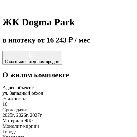
Еще
ЖК Dogma Park
в ипотеку от 16 243 ₽ / мес
Связаться с отделом продаж
О жилом комплексе
Адрес объекта:
ул. Западный обход
Этажность:
16
Срок сдачи:
2025г, 2026г, 2027г
Материал ЖК:
Монолит-кирпич
Город: