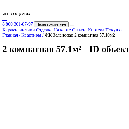
мы в соцсетях
8 800 301-87-97
Перезвоните мне
Характеристики
Отделка
На карте
Оплата
Ипотека
Покупка
Главная /
Квартиры /
ЖК Зеленодар 2 комнатная 57.10м2
2 комнатная 57.1м² - ID объек